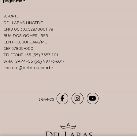
SUPORTE
DEL LARAS LINGERIE
CNPJ 00.393.528/0001-78
RUA DOS GOMES , 555
CENTRO, JURUAIA/MG
CEP 37805-000
TELEFONE +55 (35) 3553-1114
WHATSAPP +55 (35) 99776-6017
contato@dellaras.com.br