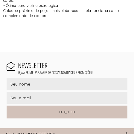
cores.”
- Ótima para vitrine estratégica
Coloque próxima de peças mais elaboradas — ela funciona como
complemento de compra.
NEWSLETTER
SEJA A PRIMEIRA A SABER DE NOSSAS NOVIDADES E PROMOÇÕES!
EU QUERO
SEJA UMA REVENDEDORA