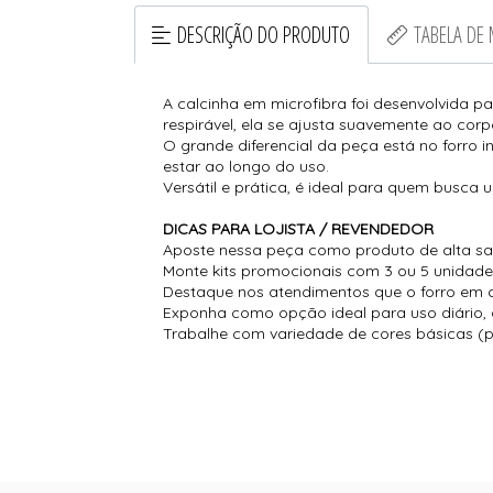
DESCRIÇÃO DO PRODUTO
TABELA DE
A calcinha em microfibra foi desenvolvida p
respirável, ela se ajusta suavemente ao co
O grande diferencial da peça está no forro 
estar ao longo do uso.
Versátil e prática, é ideal para quem busca um
DICAS PARA LOJISTA / REVENDEDOR
Aposte nessa peça como produto de alta saíd
Monte kits promocionais com 3 ou 5 unidade
Destaque nos atendimentos que o forro em a
Exponha como opção ideal para uso diário, 
Trabalhe com variedade de cores básicas (p