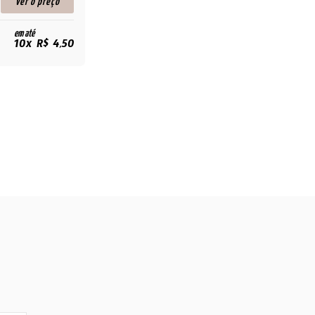
ver o preço
em até
10x R$ 4,50