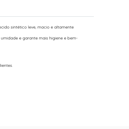
cido sintético leve, macio e altamente
a umidade e garante mais higiene e bem-
ientes.