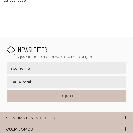
sensualidade.
NEWSLETTER
SEJA A PRIMEIRA A SABER DE NOSSAS NOVIDADES E PROMOÇÕES!
EU QUERO
SEJA UMA REVENDEDORA
QUEM SOMOS