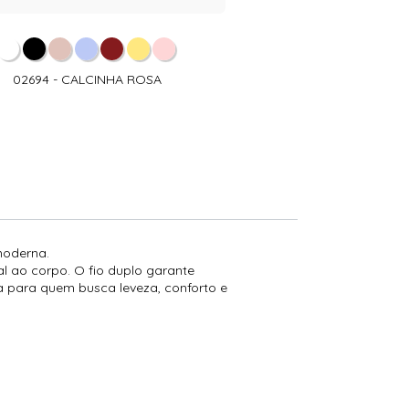
02694 - CALCINHA ROSA
moderna.
l ao corpo. O fio duplo garante
a para quem busca leveza, conforto e