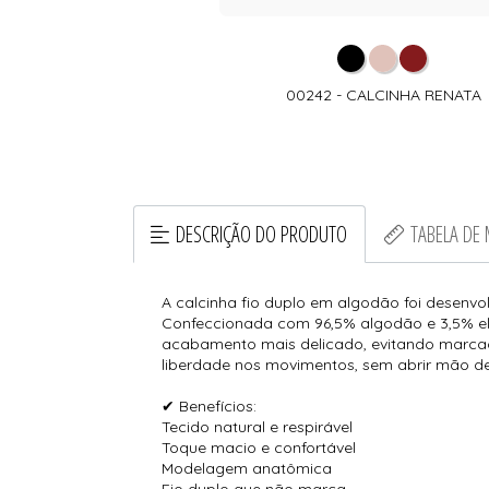
00242 - CALCINHA RENATA
DESCRIÇÃO DO PRODUTO
TABELA DE
A calcinha fio duplo em algodão foi desenv
Confeccionada com 96,5% algodão e 3,5% elas
acabamento mais delicado, evitando marcaçõ
liberdade nos movimentos, sem abrir mão de 
✔ Benefícios:
Tecido natural e respirável
Toque macio e confortável
Modelagem anatômica
Fio duplo que não marca