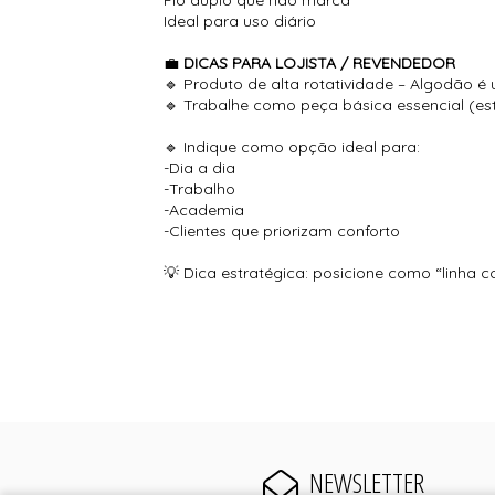
Ideal para uso diário
💼
DICAS PARA LOJISTA / REVENDEDOR
🔹 Produto de alta rotatividade – Algodão é
🔹 Trabalhe como peça básica essencial (est
🔹 Indique como opção ideal para:
-Dia a dia
-Trabalho
-Academia
-Clientes que priorizam conforto
💡 Dica estratégica: posicione como “linha
NEWSLETTER