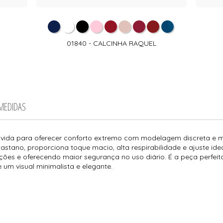
01840 - CALCINHA RAQUEL
 MEDIDAS
olvida para oferecer conforto extremo com modelagem discreta e 
tano, proporciona toque macio, alta respirabilidade e ajuste idea
es e oferecendo maior segurança no uso diário. É a peça perfeit
um visual minimalista e elegante.