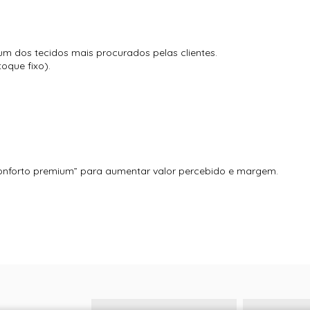
 um dos tecidos mais procurados pelas clientes.
oque fixo).
 conforto premium” para aumentar valor percebido e margem.