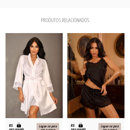
PRODUTOS RELACIONADOS
R$
R$
Logue-se para
Logue-se para
para revenda
para revenda
ver o preço
ver o preço