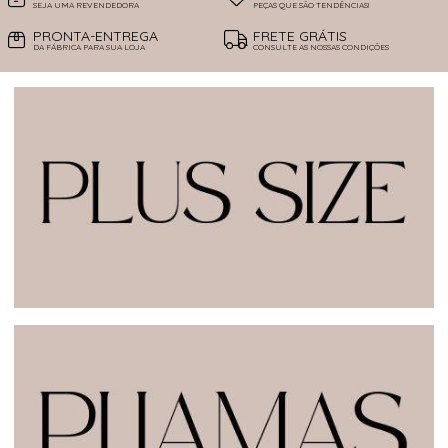
SEJA UMA REVENDEDORA
PEÇAS QUE SÃO TENDÊNCIAS!
PRONTA-ENTREGA
FRETE GRÁTIS
DA FÁBRICA PARA SUA LOJA
CONSULTE AS NOSSAS CONDIÇÕES