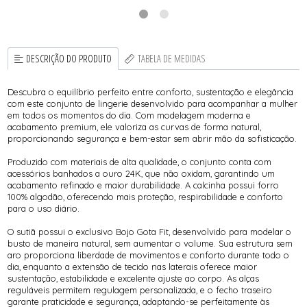
DESCRIÇÃO DO PRODUTO
TABELA DE MEDIDAS
Descubra o equilíbrio perfeito entre conforto, sustentação e elegância
com este conjunto de lingerie desenvolvido para acompanhar a mulher
em todos os momentos do dia. Com modelagem moderna e
acabamento premium, ele valoriza as curvas de forma natural,
proporcionando segurança e bem-estar sem abrir mão da sofisticação.
Produzido com materiais de alta qualidade, o conjunto conta com
acessórios banhados a ouro 24K, que não oxidam, garantindo um
acabamento refinado e maior durabilidade. A calcinha possui forro
100% algodão, oferecendo mais proteção, respirabilidade e conforto
para o uso diário.
O sutiã possui o exclusivo Bojo Gota Fit, desenvolvido para modelar o
busto de maneira natural, sem aumentar o volume. Sua estrutura sem
aro proporciona liberdade de movimentos e conforto durante todo o
dia, enquanto a extensão de tecido nas laterais oferece maior
sustentação, estabilidade e excelente ajuste ao corpo. As alças
reguláveis permitem regulagem personalizada, e o fecho traseiro
garante praticidade e segurança, adaptando-se perfeitamente às