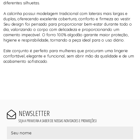
diferentes silhuetas.
A calcinha possui modelagem tradicional com laterais mais largas e
duplas, oferecendo excelente cobertura, conforto e firmeza ao vestir.
Seu design foi pensado para proporcionar bem-estar durante todo o
dia, valorizando o corpo com delicadeza e proporcionando um
caimento impecável. O forro 100% algodão garante maior proteção,
higiene e respirabilidade, tornando a peça ideal para o uso diário.
Este conjunto é perfeito para mulheres que procuram uma lingerie
confortável, elegante e funcional, sem abrir mão da qualidade e de um
acabamento sofisticado.
NEWSLETTER
SEJA A PRIMEIRA A SABER DE NOSSAS NOVIDADES E PROMOÇÕES!