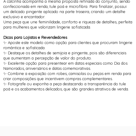
A calcinha acompanha a mesma proposta refinada do conjunto, sendo
confeccionada em renda, tule poá e microfibra. Para finalizar, possui
um delicado pingente aplicado na parte traseira, criando um detalhe
exclusivo e encantador.
Uma peça que une feminilidade, conforto e riqueza de detalhes, perfeita
para mulheres que valorizam lingerie sofisticada.
Dicas para Lojistas e Revendedores
✨ Aposte este modelo como opção para clientes que procuram lingerie
romântica e sofisticada.
✨ Destaque os detalhes de semijoia e pingente, pois são diferenciais
que aumentam a percepção de valor do produto.
✨ Excelente opção para presentear em datas especiais como Dia dos
Namorados, aniversários e datas comemorativas.
✨ Combine a exposição com robes, camisolas ou peças em renda para
criar composições que incentivem compras complementares.
✨ Fotografe ou exponha a peça destacando a transparência do tule
poá e os acabamentos delicados, que são grandes atrativos de venda.