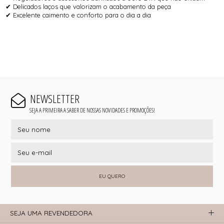
✔ Delicados laços que valorizam o acabamento da peça
✔ Excelente caimento e conforto para o dia a dia
NEWSLETTER
SEJA A PRIMEIRA A SABER DE NOSSAS NOVIDADES E PROMOÇÕES!
EU QUERO
SEJA UMA REVENDEDORA