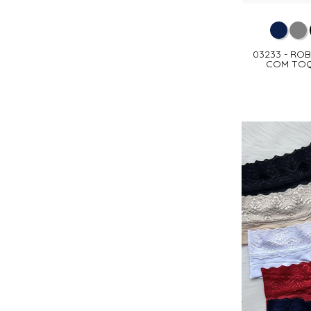
03233 - ROB
COM TOQ