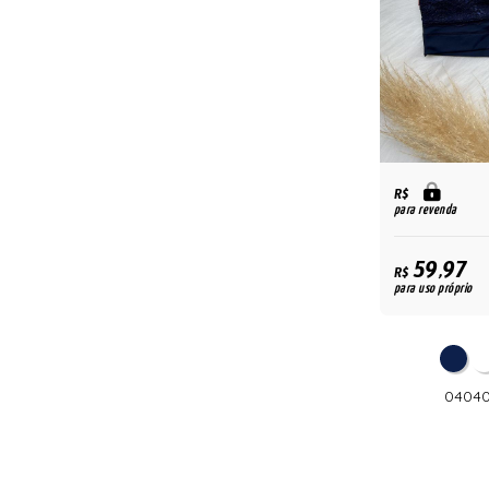
R$
para revenda
59,97
R$
para uso próprio
04040