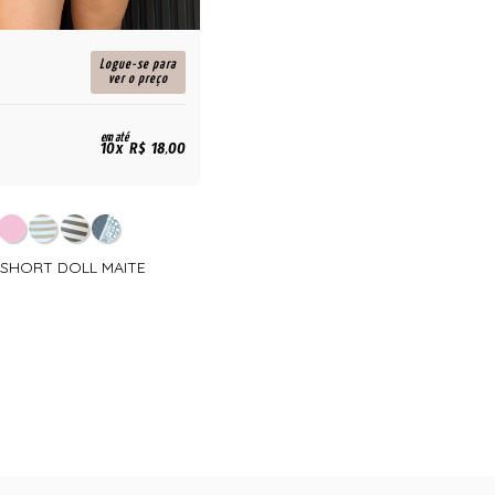
Logue-se para
ver o preço
em até
10x R$ 18,00
- SHORT DOLL MAITE