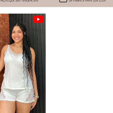
PEÇAS QUE SÃO TENDÊNCIAS!
DA FÁBRICA PARA SUA LOJA