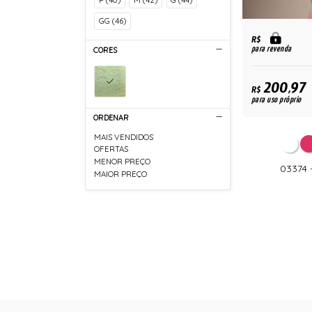
GG (46)
R$
para revenda
CORES
200,97
R$
para uso próprio
ORDENAR
MAIS VENDIDOS
OFERTAS
MENOR PREÇO
03374 
MAIOR PREÇO