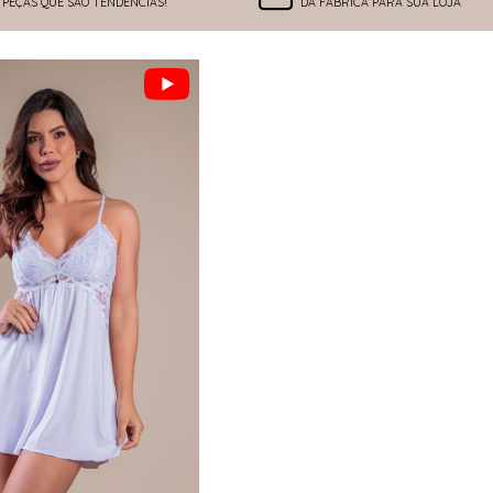
PEÇAS QUE SÃO TENDÊNCIAS!
DA FÁBRICA PARA SUA LOJA