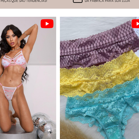
PEÇAS QUE SÃO TENDÊNCIAS!
DA FÁBRICA PARA SUA LOJA