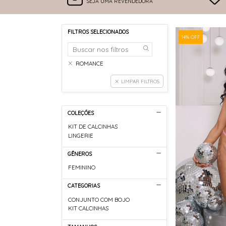
SEJA UMA REVENDEDORA
FILTROS SELECIONADOS
14% OFF
ROMANCE
LIMPAR FILTROS
COLEÇÕES
KIT DE CALCINHAS
LINGERIE
GÊNEROS
FEMININO
CATEGORIAS
CONJUNTO COM BOJO
KIT CALCINHAS