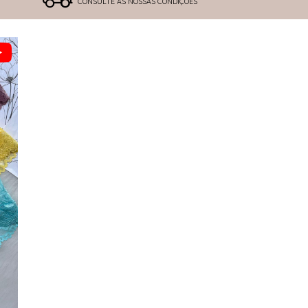
CONSULTE AS NOSSAS CONDIÇÕES