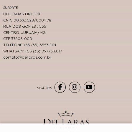
SUPORTE
DEL LARAS LINGERIE
CNPJ 00.393.528/0001-78
RUA DOS GOMES , 555
CENTRO, JURUAIA/MG
CEP 37805-000
TELEFONE +55 (35) 3553-1114
WHATSAPP +55 (35) 99776-6017
contato@dellaras.com.br