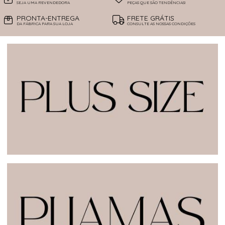
SEJA UMA REVENDEDORA
PEÇAS QUE SÃO TENDÊNCIAS!
PRONTA-ENTREGA
FRETE GRÁTIS
DA FÁBRICA PARA SUA LOJA
CONSULTE AS NOSSAS CONDIÇÕES