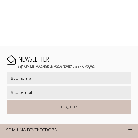
NEWSLETTER
SEJA A PRIMEIRA A SABER DE NOSSAS NOVIDADES E PROMOÇÕES!
EU QUERO
SEJA UMA REVENDEDORA