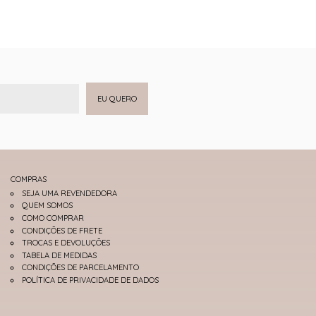
EU QUERO
COMPRAS
SEJA UMA REVENDEDORA
QUEM SOMOS
COMO COMPRAR
CONDIÇÕES DE FRETE
TROCAS E DEVOLUÇÕES
TABELA DE MEDIDAS
CONDIÇÕES DE PARCELAMENTO
POLÍTICA DE PRIVACIDADE DE DADOS