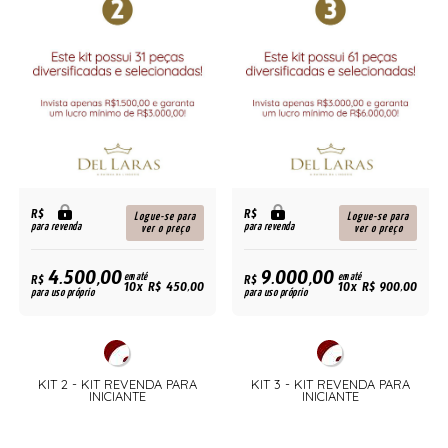
R$
R$
Logue-se para
Logue-se para
para revenda
para revenda
ver o preço
ver o preço
4.500,00
9.000,00
R$
em até
R$
em até
10x R$ 450,00
10x R$ 900,00
para uso próprio
para uso próprio
KIT 2 - KIT REVENDA PARA
KIT 3 - KIT REVENDA PARA
INICIANTE
INICIANTE