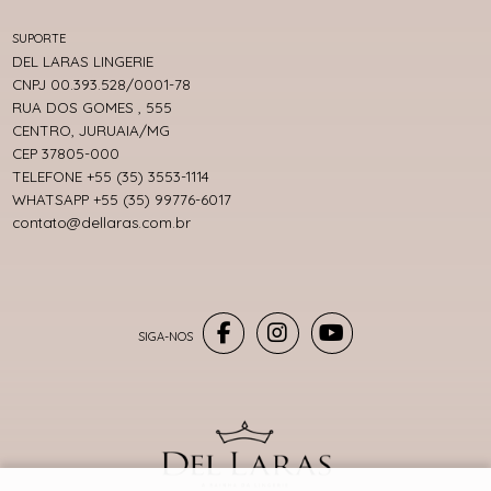
SUPORTE
DEL LARAS LINGERIE
CNPJ 00.393.528/0001-78
RUA DOS GOMES , 555
CENTRO, JURUAIA/MG
CEP 37805-000
TELEFONE +55 (35) 3553-1114
WHATSAPP +55 (35) 99776-6017
contato@dellaras.com.br