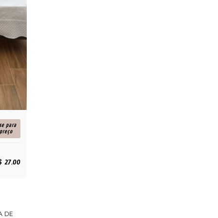
se para
 preço
$ 27,00
A DE