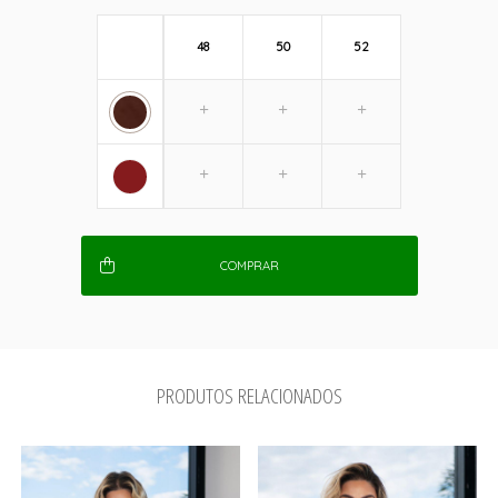
48
50
52
COMPRAR
PRODUTOS RELACIONADOS