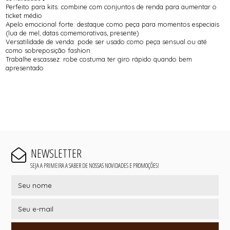
Perfeito para kits: combine com conjuntos de renda para aumentar o
ticket médio
Apelo emocional forte: destaque como peça para momentos especiais
(lua de mel, datas comemorativas, presente)
Versatilidade de venda: pode ser usado como peça sensual ou até
como sobreposição fashion
Trabalhe escassez: robe costuma ter giro rápido quando bem
apresentado
NEWSLETTER
SEJA A PRIMEIRA A SABER DE NOSSAS NOVIDADES E PROMOÇÕES!