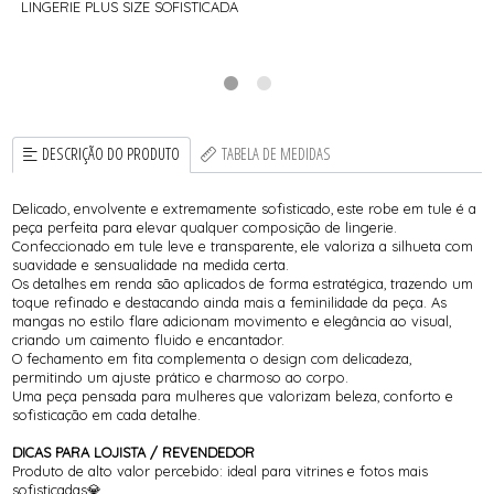
LINGERIE PLUS SIZE SOFISTICADA
DESCRIÇÃO DO PRODUTO
TABELA DE MEDIDAS
Delicado, envolvente e extremamente sofisticado, este robe em tule é a
peça perfeita para elevar qualquer composição de lingerie.
Confeccionado em tule leve e transparente, ele valoriza a silhueta com
suavidade e sensualidade na medida certa.
Os detalhes em renda são aplicados de forma estratégica, trazendo um
toque refinado e destacando ainda mais a feminilidade da peça. As
mangas no estilo flare adicionam movimento e elegância ao visual,
criando um caimento fluido e encantador.
O fechamento em fita complementa o design com delicadeza,
permitindo um ajuste prático e charmoso ao corpo.
Uma peça pensada para mulheres que valorizam beleza, conforto e
sofisticação em cada detalhe.
DICAS PARA LOJISTA / REVENDEDOR
Produto de alto valor percebido: ideal para vitrines e fotos mais
sofisticadas💎