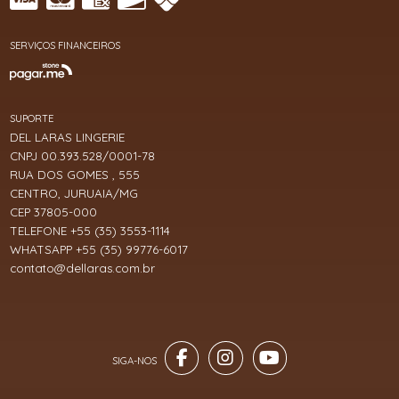
SERVIÇOS FINANCEIROS
SUPORTE
DEL LARAS LINGERIE
CNPJ 00.393.528/0001-78
RUA DOS GOMES , 555
CENTRO, JURUAIA/MG
CEP 37805-000
TELEFONE +55 (35) 3553-1114
WHATSAPP +55 (35) 99776-6017
contato@dellaras.com.br