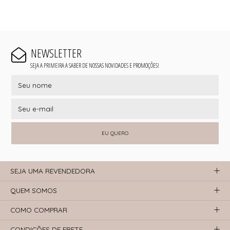
NEWSLETTER
SEJA A PRIMEIRA A SABER DE NOSSAS NOVIDADES E PROMOÇÕES!
EU QUERO
SEJA UMA REVENDEDORA
QUEM SOMOS
COMO COMPRAR
CONDIÇÕES DE FRETE