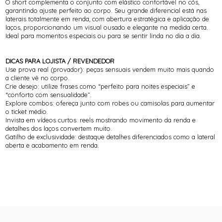
O short complementa o conjunto com elástico confortável no cós,
garantindo ajuste perfeito ao corpo. Seu grande diferencial está nas
laterais totalmente em renda, com abertura estratégica e aplicação de
laços, proporcionando um visual ousado e elegante na medida certa.
Ideal para momentos especiais ou para se sentir linda no dia a dia.
DICAS PARA LOJISTA / REVENDEDOR
Use prova real (provador): peças sensuais vendem muito mais quando
a cliente vê no corpo.
Crie desejo: utilize frases como “perfeito para noites especiais” e
“conforto com sensualidade”.
Explore combos: ofereça junto com robes ou camisolas para aumentar
o ticket médio.
Invista em vídeos curtos: reels mostrando movimento da renda e
detalhes dos laços convertem muito.
Gatilho de exclusividade: destaque detalhes diferenciados como a lateral
aberta e acabamento em renda.