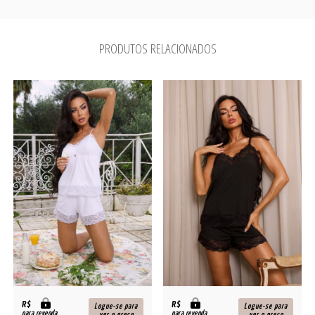
PRODUTOS RELACIONADOS
R$
R$
Logue-se para
Logue-se para
para revenda
para revenda
ver o preço
ver o preço