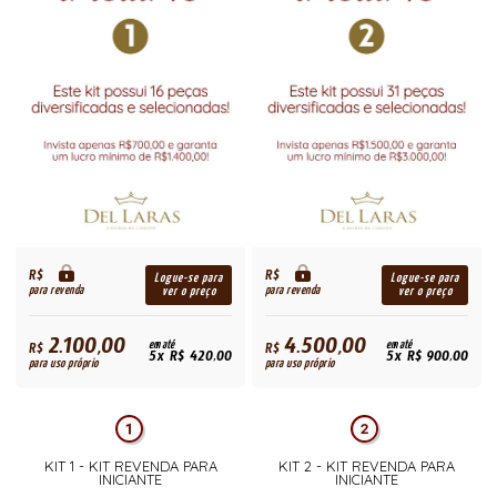
R$
R$
Logue-se para
Logue-se para
para revenda
para revenda
ver o preço
ver o preço
2.100,00
4.500,00
R$
em até
R$
em até
5x R$ 420,00
5x R$ 900,00
para uso próprio
para uso próprio
KIT 1 - KIT REVENDA PARA
KIT 2 - KIT REVENDA PARA
INICIANTE
INICIANTE