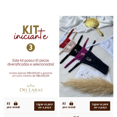
R$
R$
Logue-se para
Logue-se para
para revenda
para revenda
ver o preço
ver o preço