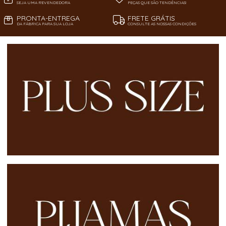
SEJA UMA REVENDEDORA
PEÇAS QUE SÃO TENDÊNCIAS!
PRONTA-ENTREGA
FRETE GRÁTIS
DA FÁBRICA PARA SUA LOJA
CONSULTE AS NOSSAS CONDIÇÕES