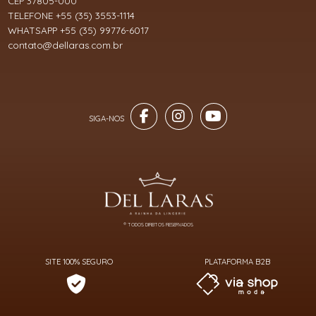
CEP 37805-000
TELEFONE +55 (35) 3553-1114
WHATSAPP +55 (35) 99776-6017
contato@dellaras.com.br
® TODOS DIREITOS RESERVADOS
SITE 100% SEGURO
PLATAFORMA B2B