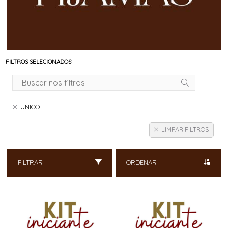
FILTROS SELECIONADOS
UNICO
LIMPAR FILTROS
FILTRAR
ORDENAR