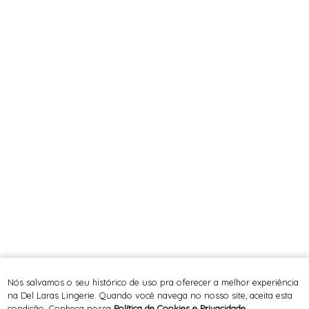
Nós salvamos o seu histórico de uso pra oferecer a melhor experiência
na Del Laras Lingerie. Quando você navega no nosso site, aceita esta
condição. Conheça nossa
Política de Cookies e Privacidade
.